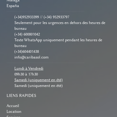
Málaga
España
(+34)952933399 // (+34) 952933797
Seulement pour les urgences en dehors des heures de
bureau
(+34) 600801042
Texte WhatsApp uniquement pendant les heures de
bureau
(+34)604401438
info@caribasol.com
Lundi à Vendredi
09h30 à 17h30
Samedi (uniquement en été)
Samedi (uniquement en été)
LIENS RAPIDES
Accueil
Location