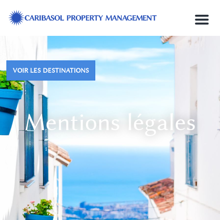
M
e
n
u
VOIR LES DESTINATIONS
Mentions légales