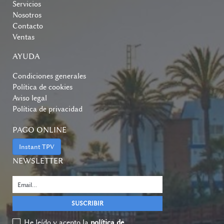
Servicios
Nosotros
Contacto
Ventas
AYUDA
Condiciones generales
Política de cookies
Aviso legal
Política de privacidad
PAGO ONLINE
Instant TPV
NEWSLETTER
He leído y acepto la
política de