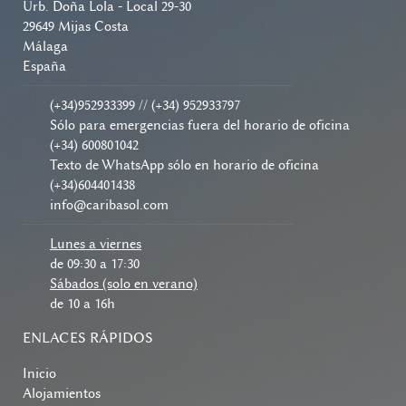
Urb. Doña Lola - Local 29-30
29649 Mijas Costa
Málaga
España
(+34)952933399 // (+34) 952933797
Sólo para emergencias fuera del horario de oficina
(+34) 600801042
Texto de WhatsApp sólo en horario de oficina
(+34)604401438
info@caribasol.com
Lunes a viernes
de 09:30 a 17:30
Sábados (solo en verano)
de 10 a 16h
ENLACES RÁPIDOS
Inicio
Alojamientos