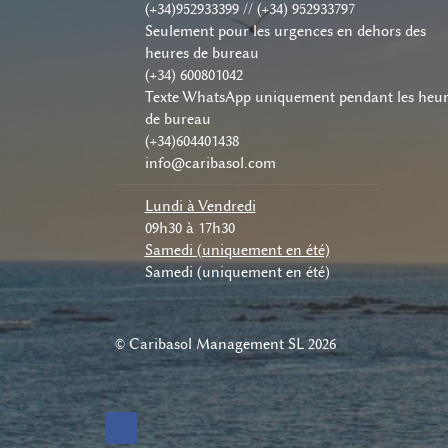
(+34)952933399 // (+34) 952933797
Seulement pour les urgences en dehors des
heures de bureau
(+34) 600801042
Texte WhatsApp uniquement pendant les heur
de bureau
(+34)604401438
info@caribasol.com
Lundi à Vendredi
09h30 à 17h30
Samedi (uniquement en été)
Samedi (uniquement en été)
© Caribasol Management SL 2026