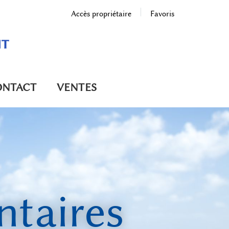
Accès propriétaire
Favoris
ONTACT
VENTES
ntaires