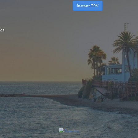
Instant TPV
es