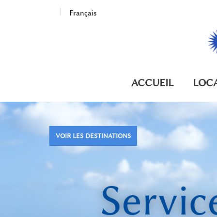
Français
ACCUEIL
LOC
VOIR LES DESTINATIONS
Servic