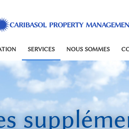
ATION
SERVICES
NOUS SOMMES
C
es suppléme