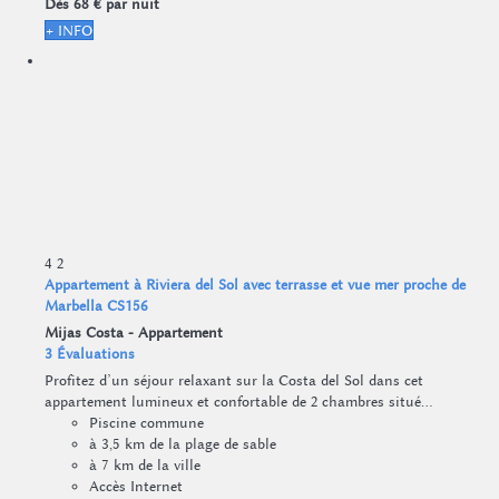
Dès
68 €
par nuit
+ INFO
4
2
Appartement à Riviera del Sol avec terrasse et vue mer proche de
Marbella CS156
Mijas Costa -
Appartement
3 Évaluations
Profitez d’un séjour relaxant sur la Costa del Sol dans cet
appartement lumineux et confortable de 2 chambres situé...
Piscine commune
à 3,5 km de la plage de sable
à 7 km de la ville
Accès Internet