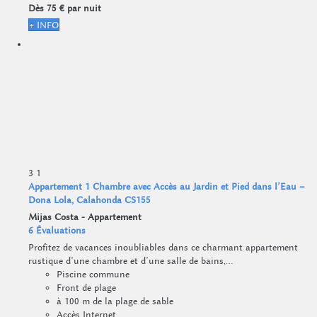
Dès
75 €
par nuit
+ INFO
3
1
Appartement 1 Chambre avec Accès au Jardin et Pied dans l’Eau –
Dona Lola, Calahonda CS155
Mijas Costa -
Appartement
6 Évaluations
Profitez de vacances inoubliables dans ce charmant appartement
rustique d’une chambre et d’une salle de bains,...
Piscine commune
Front de plage
à 100 m de la plage de sable
Accès Internet