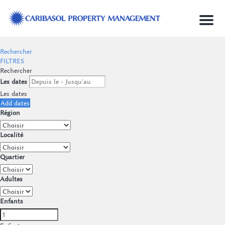
Menu
Rechercher
FILTRES
Rechercher
Les dates
Les dates
Add dates
Région
Localité
Quartier
Adultes
Enfants