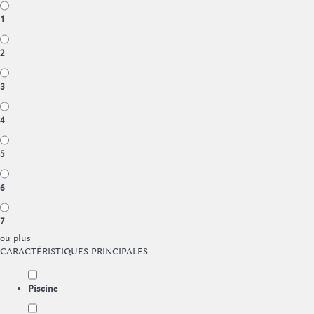
1
2
3
4
5
6
7
ou plus
CARACTÉRISTIQUES PRINCIPALES
Piscine