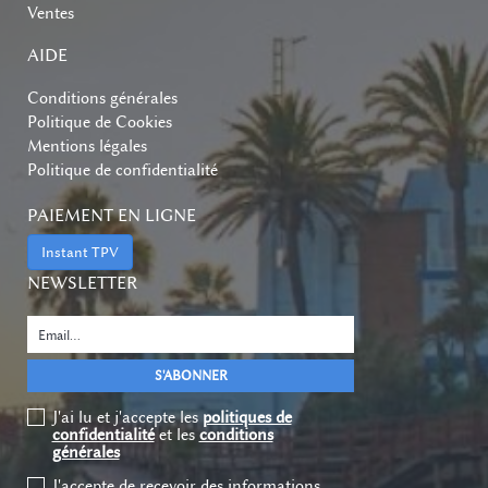
Ventes
AIDE
Conditions générales
Politique de Cookies
Mentions légales
Politique de confidentialité
PAIEMENT EN LIGNE
Instant TPV
NEWSLETTER
J'ai lu et j'accepte les
politiques de
confidentialité
et les
conditions
générales
J'accepte de recevoir des informations