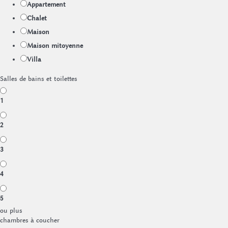
Appartement
Chalet
Maison
Maison mitoyenne
Villa
Salles de bains et toilettes
1
2
3
4
5
ou plus
chambres à coucher