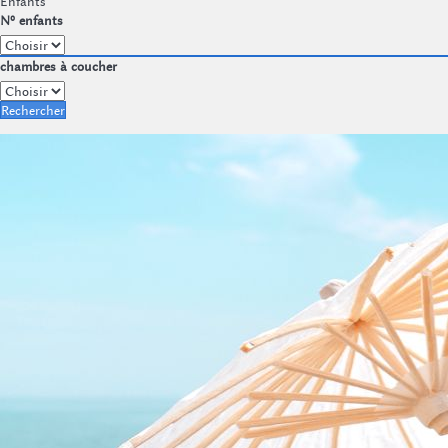
Enfants
Nº enfants
chambres à coucher
Rechercher