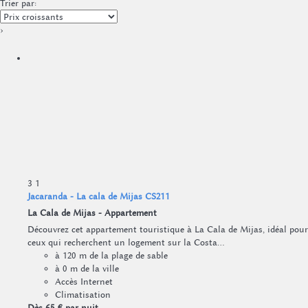
Trier par:
›
3
1
Jacaranda - La cala de Mijas CS211
La Cala de Mijas -
Appartement
Découvrez cet appartement touristique à La Cala de Mijas, idéal pour
ceux qui recherchent un logement sur la Costa...
à 120 m de la plage de sable
à 0 m de la ville
Accès Internet
Climatisation
Dès
65 €
par nuit