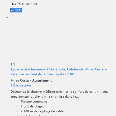
Dès
75 €
par nuit
+ INFO
3
1
Appartement lumineux à Dona Lola, Calahonda, Mijas Costa –
Vacances au bord de la mer- Lupita CS107
Mijas Costa -
Appartement
3 Évaluations
Découvrez le charme méditerranéen et le confort de ce lumineux
appartement duplex d’une chambre dans la...
Piscine commune
Front de plage
à 100 m de la plage de sable