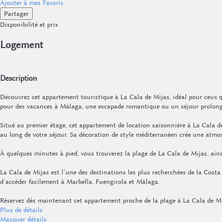
Ajouter à mes Favoris
Partager
Disponibilité et prix
Logement
Description
Découvrez cet appartement touristique à La Cala de Mijas, idéal pour ceux qu
pour des vacances à Málaga, une escapade romantique ou un séjour prolong
Situé au premier étage, cet appartement de location saisonnière à La Cala d
au long de votre séjour. Sa décoration de style méditerranéen crée une atmos
À quelques minutes à pied, vous trouverez la plage de La Cala de Mijas, ainsi
La Cala de Mijas est l’une des destinations les plus recherchées de la Cost
d’accéder facilement à Marbella, Fuengirola et Málaga.
Réservez dès maintenant cet appartement proche de la plage à La Cala de Mij
Plus de détails
Masquer détails