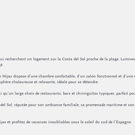
i recherchent un logement sur la Costa del Sol proche de la plage. Lumineux,
é.
e Mijas dispose d’une chambre confortable, d’un salon fonctionnel et d’une c
phère chaleureuse et relaxante, idéale pour se détendre.
 qu’un large choix de restaurants, bars et chiringuitos typiques, parfait pour
a del Sol, réputée pour son ambiance familiale, sa promenade maritime et so
as et profitez de vacances inoubliables sous le soleil du sud de l’Espagne.