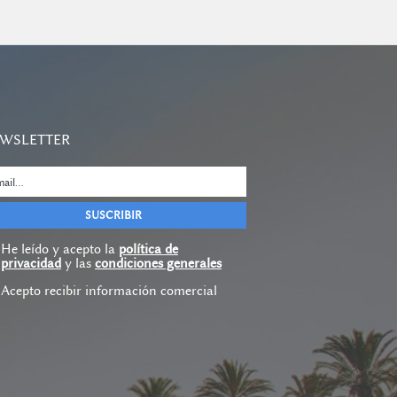
WSLETTER
He leído y acepto la
política de
privacidad
y las
condiciones generales
Acepto recibir información comercial