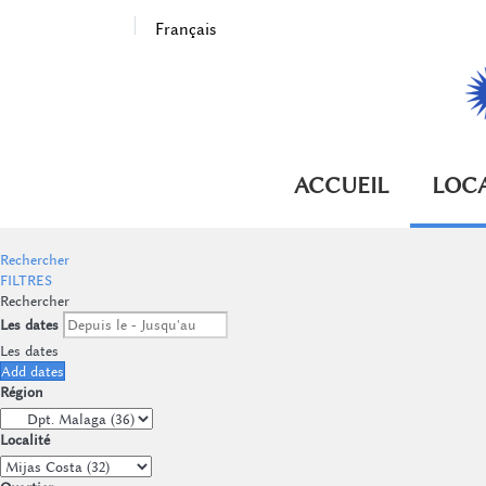
Français
ACCUEIL
LOC
Rechercher
FILTRES
Rechercher
Les dates
Les dates
Add dates
Région
Localité