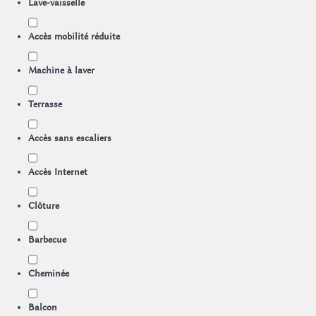
Lave-vaisselle
Accès mobilité réduite
Machine à laver
Terrasse
Accès sans escaliers
Accès Internet
Clôture
Barbecue
Cheminée
Balcon