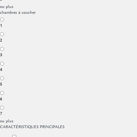
ou plus
chambres à coucher
1
2
3
4
5
6
7
ou plus
CARACTÉRISTIQUES PRINCIPALES