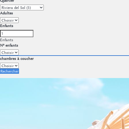
Quartier
Adultes
Enfants
Enfants
Nº enfants
chambres à coucher
Rechercher