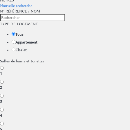
FILTRES
Nouvelle recherche
Nº RÉFÉRENCE / NOM
TYPE DE LOGEMENT
Tous
Appartement
Chalet
Salles de bains et toilettes
1
2
3
4
5