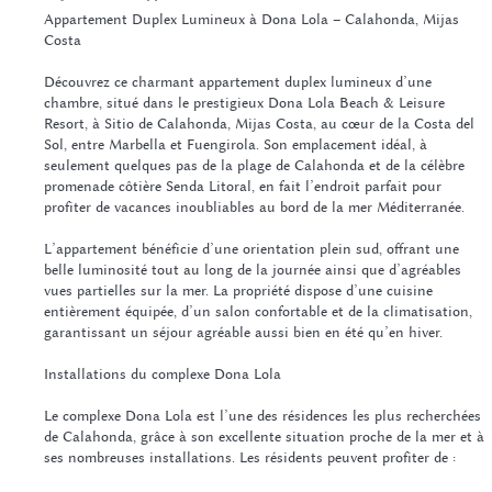
Appartement Duplex Lumineux à Dona Lola – Calahonda, Mijas
Costa
Découvrez ce charmant appartement duplex lumineux d’une
chambre, situé dans le prestigieux Dona Lola Beach & Leisure
Resort, à Sitio de Calahonda, Mijas Costa, au cœur de la Costa del
Sol, entre Marbella et Fuengirola. Son emplacement idéal, à
seulement quelques pas de la plage de Calahonda et de la célèbre
promenade côtière Senda Litoral, en fait l’endroit parfait pour
profiter de vacances inoubliables au bord de la mer Méditerranée.
L’appartement bénéficie d’une orientation plein sud, offrant une
belle luminosité tout au long de la journée ainsi que d’agréables
vues partielles sur la mer. La propriété dispose d’une cuisine
entièrement équipée, d’un salon confortable et de la climatisation,
garantissant un séjour agréable aussi bien en été qu’en hiver.
Installations du complexe Dona Lola
Le complexe Dona Lola est l’une des résidences les plus recherchées
de Calahonda, grâce à son excellente situation proche de la mer et à
ses nombreuses installations. Les résidents peuvent profiter de :