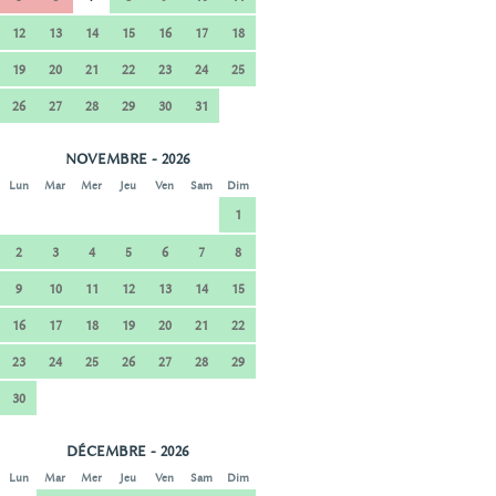
12
13
14
15
16
17
18
19
20
21
22
23
24
25
26
27
28
29
30
31
NOVEMBRE - 2026
Lun
Mar
Mer
Jeu
Ven
Sam
Dim
1
2
3
4
5
6
7
8
9
10
11
12
13
14
15
16
17
18
19
20
21
22
23
24
25
26
27
28
29
30
DÉCEMBRE - 2026
Lun
Mar
Mer
Jeu
Ven
Sam
Dim