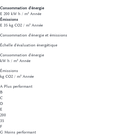
Consommation d'énergie
E
200 kW h / m² Année
Émissions
E
35 kg CO2 / m² Année
Consommation d'énergie et émissions
Échelle d'évaluation énergétique
Consommation d'énergie
kW h / m² Année
Émissions
kg CO2 / m² Année
A
Plus performant
B
C
D
E
200
35
F
G
Moins performant