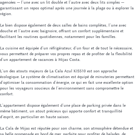
agencées — l’une avec un lit double et l’autre avec deux lits simples —
garantissant un repos optimal après une journée à la plage ou à explorer la
région.
Le bien dispose également de deux salles de bains complètes, l’une avec
douche et l’autre avec baignoire, offrant un confort supplémentaire et
facilitant les routines quotidiennes, notamment pour les familles.
La cuisine est équipée d’un réfrigérateur, d’un four et de tout le nécessaire,
vous permettant de préparer vos propres repas et de profiter de la flexibilité
d’un appartement de vacances à Mijas Costa.
L’un des atouts majeurs de La Cala Azul KISS10 est son approche
écologique. Le système de climatisation est équipé de minuteries permettant
d’optimiser la consommation d’énergie, ce qui en fait une excellente option
pour les voyageurs soucieux de l’environnement sans compromettre le
confort.
L’appartement dispose également d’une place de parking privée dans le
même bâtiment, un atout précieux qui apporte confort et tranquillité
d’esprit, en particulier en haute saison.
La Cala de Mijas est réputée pour son charme, son atmosphère détendue et
sa belle promenade en bord de mer, parfaite pour profiter de balades, de