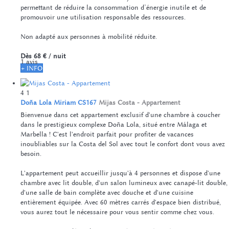
permettant de réduire la consommation d’énergie inutile et de
promouvoir une utilisation responsable des ressources.
Non adapté aux personnes à mobilité réduite.
Dès
68 €
/ nuit
1 avis
+ INFO
4
1
Doña Lola Miriam CS167
Mijas Costa -
Appartement
Bienvenue dans cet appartement exclusif d'une chambre à coucher
dans le prestigieux complexe Doña Lola, situé entre Málaga et
Marbella ! C'est l'endroit parfait pour profiter de vacances
inoubliables sur la Costa del Sol avec tout le confort dont vous avez
besoin.
L'appartement peut accueillir jusqu'à 4 personnes et dispose d'une
chambre avec lit double, d'un salon lumineux avec canapé-lit double,
d'une salle de bain complète avec douche et d'une cuisine
entièrement équipée. Avec 60 mètres carrés d'espace bien distribué,
vous aurez tout le nécessaire pour vous sentir comme chez vous.