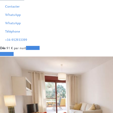
Contacter
WhatsApp
WhatsApp
Téléphone
+34-952933399
Dès
91
€
par nuit
Les dates
Les dates