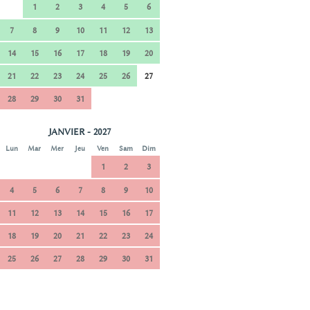
1
2
3
4
5
6
7
8
9
10
11
12
13
14
15
16
17
18
19
20
21
22
23
24
25
26
27
28
29
30
31
JANVIER - 2027
Lun
Mar
Mer
Jeu
Ven
Sam
Dim
1
2
3
4
5
6
7
8
9
10
11
12
13
14
15
16
17
18
19
20
21
22
23
24
25
26
27
28
29
30
31