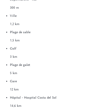
300 m
Ville
1,2 km
Plage de sable
1,5 km
Golf
3 km
Plage de galet
5 km
Gare
12 km
Hôpital - Hospital Costa del Sol
14,6 km