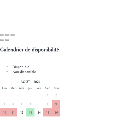
Calendrier de disponibilité
Disponible
Non disponible
AOÛT - 2026
Lun
Mar
Mer
Jeu
Ven
Sam
Dim
1
2
3
4
5
6
7
8
9
10
11
12
13
14
15
16