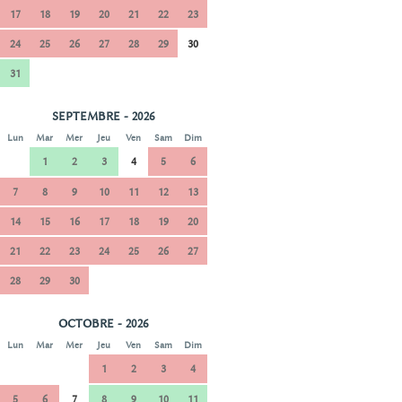
17
18
19
20
21
22
23
24
25
26
27
28
29
30
31
SEPTEMBRE - 2026
Lun
Mar
Mer
Jeu
Ven
Sam
Dim
1
2
3
4
5
6
7
8
9
10
11
12
13
14
15
16
17
18
19
20
21
22
23
24
25
26
27
28
29
30
OCTOBRE - 2026
Lun
Mar
Mer
Jeu
Ven
Sam
Dim
1
2
3
4
5
6
7
8
9
10
11