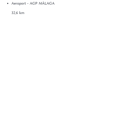
Aeroport - AGP MÁLAGA
32,6 km