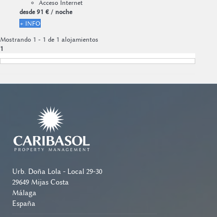
Acceso Internet
desde
91 €
/ noche
+ INFO
Mostrando 1 - 1 de 1 alojamientos
1
Urb. Doña Lola - Local 29-30
29649 Mijas Costa
Málaga
España