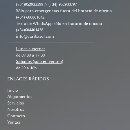
(+34)952933399 // (+34) 952933797
Sólo para emergencias fuera del horario de oficina
(+34) 600801042
Texto de WhatsApp sólo en horario de oficina
(+34)604401438
info@caribasol.com
Lunes a viernes
de 09:30 a 17:30
Sábados (solo en verano)
de 10 a 16h
ENLACES RÁPIDOS
Inicio
Alojamientos
Servicios
Nosotros
Contacto
Ventas