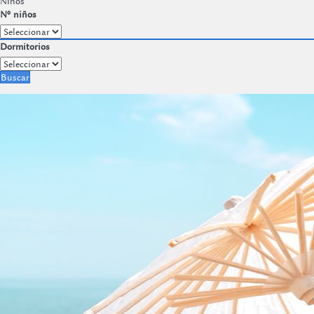
Niños
Nº niños
Dormitorios
Buscar