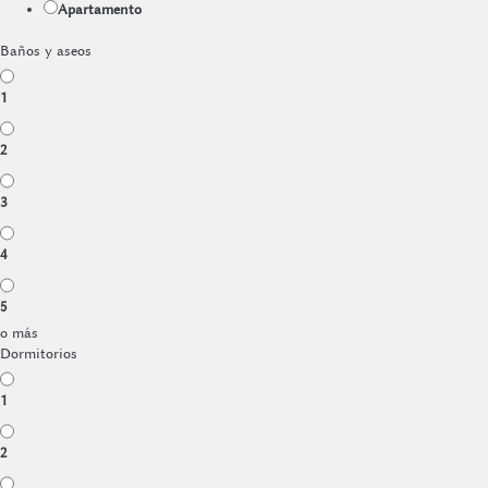
Apartamento
Baños y aseos
1
2
3
4
5
o más
Dormitorios
1
2