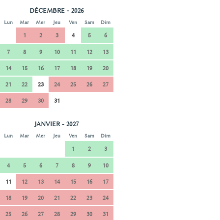
DÉCEMBRE - 2026
Lun
Mar
Mer
Jeu
Ven
Sam
Dim
1
2
3
4
5
6
7
8
9
10
11
12
13
14
15
16
17
18
19
20
21
22
23
24
25
26
27
28
29
30
31
JANVIER - 2027
Lun
Mar
Mer
Jeu
Ven
Sam
Dim
1
2
3
4
5
6
7
8
9
10
11
12
13
14
15
16
17
18
19
20
21
22
23
24
25
26
27
28
29
30
31