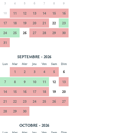
3
4
5
6
7
8
9
10
11
12
13
14
15
16
17
18
19
20
21
22
23
24
25
26
27
28
29
30
31
SEPTEMBRE - 2026
Lun
Mar
Mer
Jeu
Ven
Sam
Dim
1
2
3
4
5
6
7
8
9
10
11
12
13
14
15
16
17
18
19
20
21
22
23
24
25
26
27
28
29
30
OCTOBRE - 2026
Lun
Mar
Mer
Jeu
Ven
Sam
Dim