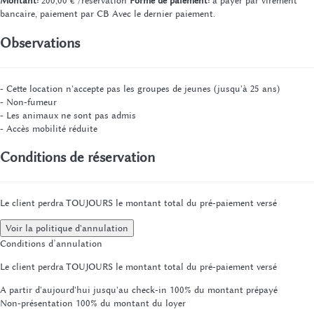
Montant:
200,00 € /réservation
Forme de paiement:
à payer par virement
bancaire, paiement par CB
Avec le dernier paiement.
Observations
- Cette location n'accepte pas les groupes de jeunes (jusqu'à 25 ans)
- Non-fumeur
- Les animaux ne sont pas admis
- Accès mobilité réduite
Conditions de réservation
Le client perdra TOUJOURS le montant total du pré-paiement versé
Voir la politique d'annulation
Conditions d’annulation
Le client perdra TOUJOURS le montant total du pré-paiement versé
A partir d'aujourd'hui jusqu'au check-in
100% du montant prépayé
Non-présentation
100% du montant du loyer