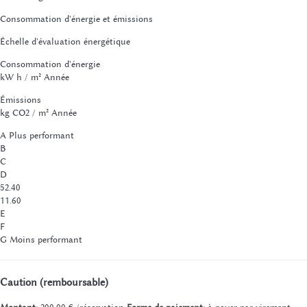
Consommation d'énergie et émissions
Échelle d'évaluation énergétique
Consommation d'énergie
kW h / m² Année
Émissions
kg CO2 / m² Année
A
Plus performant
B
C
D
52.40
11.60
E
F
G
Moins performant
Caution (remboursable)