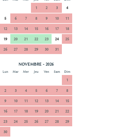
1
2
3
4
5
6
7
8
9
10
11
12
13
14
15
16
17
18
19
20
21
22
23
24
25
26
27
28
29
30
31
NOVEMBRE - 2026
Lun
Mar
Mer
Jeu
Ven
Sam
Dim
1
2
3
4
5
6
7
8
9
10
11
12
13
14
15
16
17
18
19
20
21
22
23
24
25
26
27
28
29
30