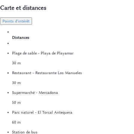
Carte et distances
Points d'intérêt
Distances
Plage de sable - Playa de Playamar
30 m
Restaurant - Restaurante Los Manueles
30 m
Supermarché - Mercadona
50 m
Parc naturel - El Torcal Antequera
60 m
Station de bus