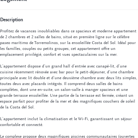
Description
Profitez de vacances inoubliables dans ce spacieux et moderne appartement
de 2 chambres et 2 salles de bains, situé en première ligne sur le célèbre
paseo marítimo de Torremolinos, sur la ensoleillée Costa del Sol. Idéal pour
les familles, couples ou petits groupes, cet appartement offre un
emplacement privilégié, confort et vues spectaculaires sur la mer.
L’appartement dispose d’un grand hall d’entrée avec canapé-lit, d’une
cuisine récemment rénovée avec bar pour le petit-déjeuner, d’une chambre
principale avec lit double et d’une deuxième chambre avec deux lits simples,
toutes deux avec placards intégrés. Il comprend deux salles de bains
complètes, dont une en-suite, un salon-salle à manger spacieux et une
grande terrasse ensoleillée. Une partie de la terrasse est fermée, créant un
espace parfait pour profiter de la mer et des magnifiques couchers de soleil
de la Costa del Sol.
L’appartement inclut la climatisation et le Wi-Fi, garantissant un séjour
confortable et connecté.
Le complexe propose deux magnifiques piscines communautaires (ouvertes