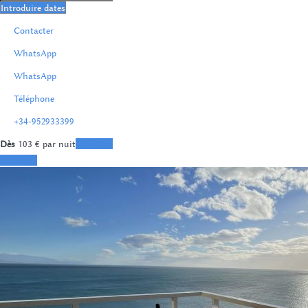
Introduire dates
Contacter
WhatsApp
WhatsApp
Téléphone
+34-952933399
Dès
103
€
par nuit
Les dates
Les dates