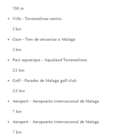
150 m
Ville - Torremolinos centro
2 km
Gare - Tren de cercanias a Malaga
2 km
Parc aquatique - Aqualand Torremolinos
2,5 km
Golf - Parador de Malaga golf club
3,5 km
Aeroport - Aeropuerto internacional de Malaga
7 km
Aeroport - Aeropuerto internacional de Malaga
7 km