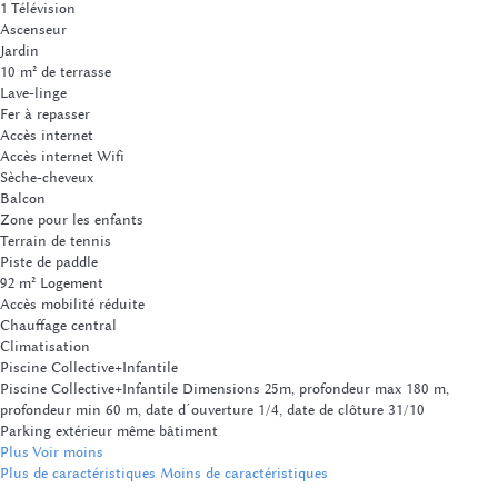
1 Télévision
Ascenseur
Jardin
10 m² de terrasse
Lave-linge
Fer à repasser
Accès internet
Accès internet
Wifi
Sèche-cheveux
Balcon
Zone pour les enfants
Terrain de tennis
Piste de paddle
92 m² Logement
Accès mobilité réduite
Chauffage central
Climatisation
Piscine Collective+Infantile
Piscine Collective+Infantile
Dimensions 25m, profondeur max 180 m,
profondeur min 60 m, date d´ouverture 1/4, date de clôture 31/10
Parking extérieur même bâtiment
Plus
Voir moins
Plus de caractéristiques
Moins de caractéristiques