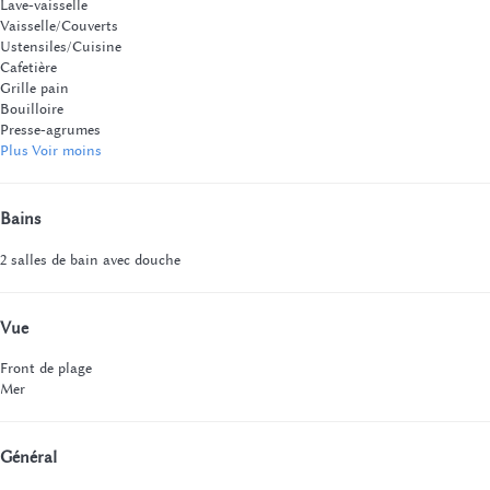
Lave-vaisselle
Vaisselle/Couverts
Ustensiles/Cuisine
Cafetière
Grille pain
Bouilloire
Presse-agrumes
Plus
Voir moins
Bains
2 salles de bain avec douche
Vue
Front de plage
Mer
Général