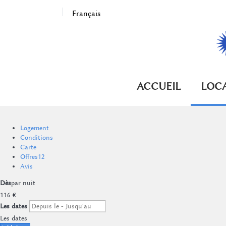
Français
ACCUEIL
LOC
Logement
Conditions
Carte
Offres
12
Avis
Dès
par nuit
116
€
Les dates
Les dates