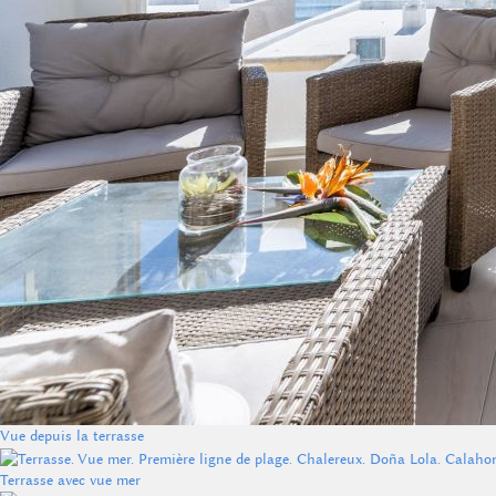
Vue depuis la terrasse
Terrasse avec vue mer