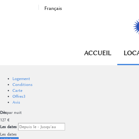
Français
ACCUEIL
LOC
Logement
Conditions
Carte
Offres
3
Avis
Dès
par nuit
127
€
Les dates
Les dates