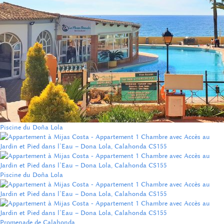
Piscine du Doña Lola
Piscine du Doña Lola
Promenade de Calahonda