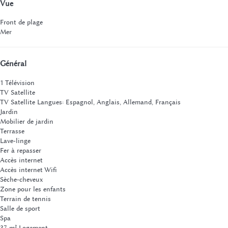
Vue
Front de plage
Mer
Général
1 Télévision
TV Satellite
TV Satellite
Langues: Espagnol, Anglais, Allemand, Français
Jardin
Mobilier de jardin
Terrasse
Lave-linge
Fer à repasser
Accès internet
Accès internet
Wifi
Sèche-cheveux
Zone pour les enfants
Terrain de tennis
Salle de sport
Spa
37 m² Logement