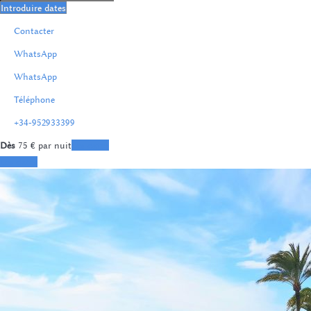
Introduire dates
Contacter
WhatsApp
WhatsApp
Téléphone
+34-952933399
Dès
75
€
par nuit
Les dates
Les dates