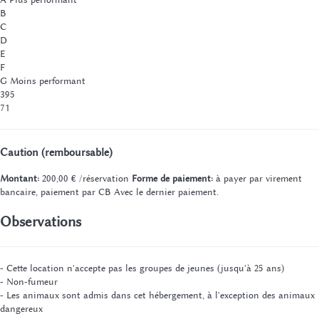
B
C
D
E
F
G
Moins performant
395
71
Caution (remboursable)
Montant:
200,00 € /réservation
Forme de paiement:
à payer par virement
bancaire, paiement par CB
Avec le dernier paiement.
Observations
- Cette location n'accepte pas les groupes de jeunes (jusqu'à 25 ans)
- Non-fumeur
- Les animaux sont admis dans cet hébergement, à l'exception des animaux
dangereux