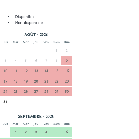
Disponible
Non disponible
AOÛT - 2026
Lun
Mar
Mer
Jeu
Ven
Sam
Dim
1
2
3
4
5
6
7
8
9
10
11
12
13
14
15
16
17
18
19
20
21
22
23
24
25
26
27
28
29
30
31
SEPTEMBRE - 2026
Lun
Mar
Mer
Jeu
Ven
Sam
Dim
1
2
3
4
5
6