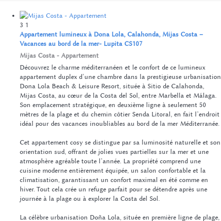
3
1
Appartement lumineux à Dona Lola, Calahonda, Mijas Costa –
Vacances au bord de la mer- Lupita CS107
Mijas Costa -
Appartement
Découvrez le charme méditerranéen et le confort de ce lumineux
appartement duplex d’une chambre dans la prestigieuse urbanisation
Dona Lola Beach & Leisure Resort, située à Sitio de Calahonda,
Mijas Costa, au cœur de la Costa del Sol, entre Marbella et Málaga.
Son emplacement stratégique, en deuxième ligne à seulement 50
mètres de la plage et du chemin côtier Senda Litoral, en fait l’endroit
idéal pour des vacances inoubliables au bord de la mer Méditerranée.
Cet appartement cosy se distingue par sa luminosité naturelle et son
orientation sud, offrant de jolies vues partielles sur la mer et une
atmosphère agréable toute l’année. La propriété comprend une
cuisine moderne entièrement équipée, un salon confortable et la
climatisation, garantissant un confort maximal en été comme en
hiver. Tout cela crée un refuge parfait pour se détendre après une
journée à la plage ou à explorer la Costa del Sol.
La célèbre urbanisation Doña Lola, située en première ligne de plage,