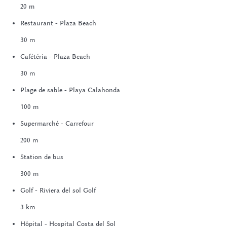
20 m
Restaurant - Plaza Beach
30 m
Cafétéria - Plaza Beach
30 m
Plage de sable - Playa Calahonda
100 m
Supermarché - Carrefour
200 m
Station de bus
300 m
Golf - Riviera del sol Golf
3 km
Hôpital - Hospital Costa del Sol