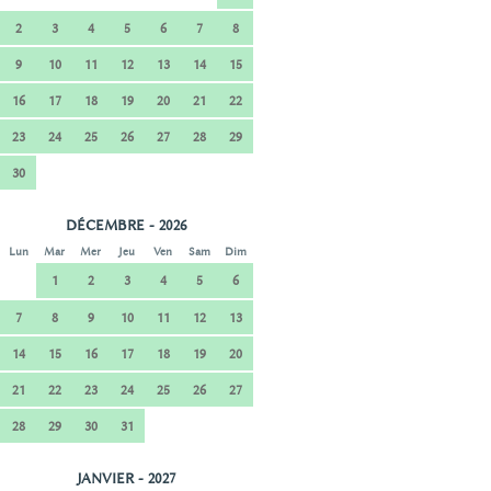
2
3
4
5
6
7
8
9
10
11
12
13
14
15
16
17
18
19
20
21
22
23
24
25
26
27
28
29
30
DÉCEMBRE - 2026
Lun
Mar
Mer
Jeu
Ven
Sam
Dim
1
2
3
4
5
6
7
8
9
10
11
12
13
14
15
16
17
18
19
20
21
22
23
24
25
26
27
28
29
30
31
JANVIER - 2027