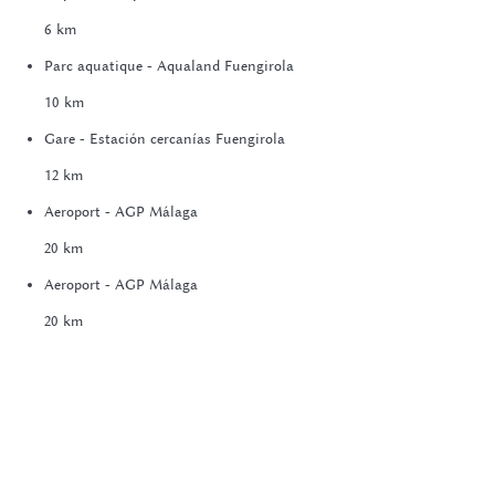
6 km
Parc aquatique - Aqualand Fuengirola
10 km
Gare - Estación cercanías Fuengirola
12 km
Aeroport - AGP Málaga
20 km
Aeroport - AGP Málaga
20 km