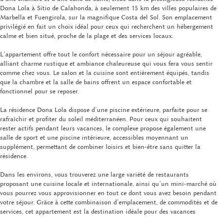
Dona Lola à Sitio de Calahonda, à seulement 15 km des villes populaires de
Marbella et Fuengirola, sur la magnifique Costa del Sol. Son emplacement
privilégié en fait un choix idéal pour ceux qui recherchent un hébergement
calme et bien situé, proche de la plage et des services locaux.
L’appartement offre tout le confort nécessaire pour un séjour agréable,
alliant charme rustique et ambiance chaleureuse qui vous fera vous sentir
comme chez vous. Le salon et la cuisine sont entièrement équipés, tandis
que la chambre et la salle de bains offrent un espace confortable et
fonctionnel pour se reposer.
La résidence Dona Lola dispose d’une piscine extérieure, parfaite pour se
rafraîchir et profiter du soleil méditerranéen. Pour ceux qui souhaitent
rester actifs pendant leurs vacances, le complexe propose également une
salle de sport et une piscine intérieure, accessibles moyennant un
supplément, permettant de combiner loisirs et bien-être sans quitter la
résidence.
Dans les environs, vous trouverez une large variété de restaurants
proposant une cuisine locale et internationale, ainsi qu’un mini-marché où
vous pourrez vous approvisionner en tout ce dont vous avez besoin pendant
votre séjour. Grâce à cette combinaison d’emplacement, de commodités et de
services, cet appartement est la destination idéale pour des vacances