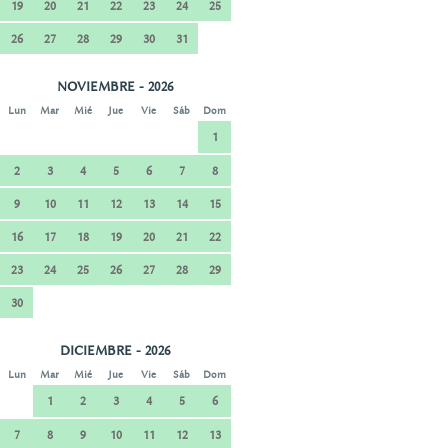
19
20
21
22
23
24
25
26
27
28
29
30
31
NOVIEMBRE - 2026
Lun
Mar
Mié
Jue
Vie
Sáb
Dom
1
2
3
4
5
6
7
8
9
10
11
12
13
14
15
16
17
18
19
20
21
22
23
24
25
26
27
28
29
30
DICIEMBRE - 2026
Lun
Mar
Mié
Jue
Vie
Sáb
Dom
1
2
3
4
5
6
7
8
9
10
11
12
13