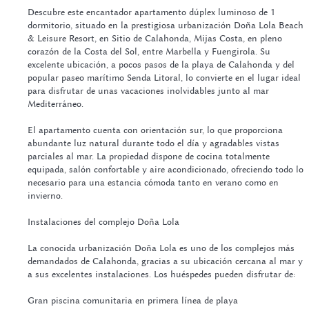
Descubre este encantador apartamento dúplex luminoso de 1
dormitorio, situado en la prestigiosa urbanización Doña Lola Beach
& Leisure Resort, en Sitio de Calahonda, Mijas Costa, en pleno
corazón de la Costa del Sol, entre Marbella y Fuengirola. Su
excelente ubicación, a pocos pasos de la playa de Calahonda y del
popular paseo marítimo Senda Litoral, lo convierte en el lugar ideal
para disfrutar de unas vacaciones inolvidables junto al mar
Mediterráneo.
El apartamento cuenta con orientación sur, lo que proporciona
abundante luz natural durante todo el día y agradables vistas
parciales al mar. La propiedad dispone de cocina totalmente
equipada, salón confortable y aire acondicionado, ofreciendo todo lo
necesario para una estancia cómoda tanto en verano como en
invierno.
Instalaciones del complejo Doña Lola
La conocida urbanización Doña Lola es uno de los complejos más
demandados de Calahonda, gracias a su ubicación cercana al mar y
a sus excelentes instalaciones. Los huéspedes pueden disfrutar de:
Gran piscina comunitaria en primera línea de playa