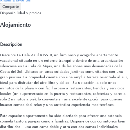
Comparte
Disponibilidad y precios
Alojamiento
Descripción
Descubre La Cala Azul KISS10, un luminoso y acogedor apartamento
vacacional situado en un entorno tranquilo dentro de una urbanización
silenciosa en La Cala de Mijas, una de las zonas más demandadas de la
Costa del Sol. Ubicado en unos cuidados jardines comunitarios con una
gran piscina. La propiedad cuenta con una amplia terraza orientada al sur,
ideal para disfrutar del aire libre y del sol. Su ubicación, a solo unos
minutos de la playa y con fácil acceso a restaurantes, tiendas y servicios
locales (un supermercado en la puerta y restaurantes, cafeterías y bares a
solo 2 minutos a pie), lo convierte en una excelente opción para quienes
buscan comodidad, relax y una auténtica experiencia mediterránea.
Este espacioso apartamento ha sido diseñado para ofrecer una estancia
cómoda tanto a parejas como a familias. Dispone de dos dormitorios bien
distribuidos —uno con cama doble y otro con dos camas individuales—,