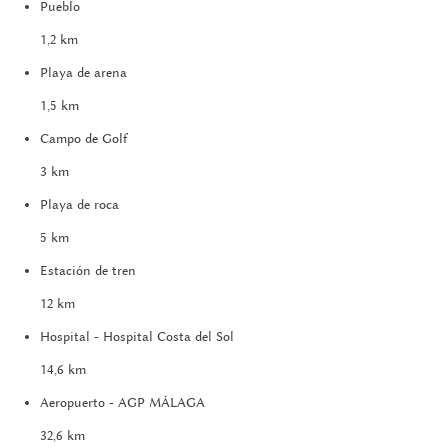
Pueblo
1,2 km
Playa de arena
1,5 km
Campo de Golf
3 km
Playa de roca
5 km
Estación de tren
12 km
Hospital - Hospital Costa del Sol
14,6 km
Aeropuerto - AGP MÁLAGA
32,6 km