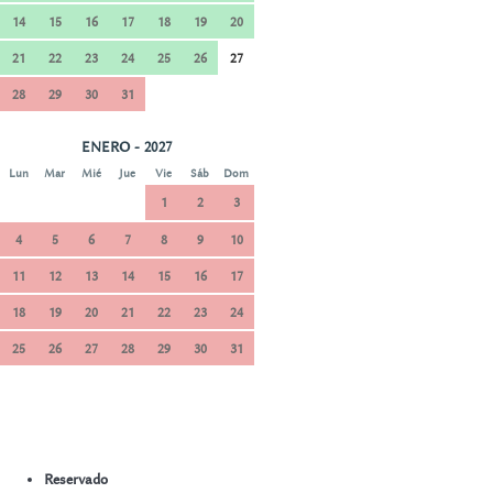
14
15
16
17
18
19
20
21
22
23
24
25
26
27
28
29
30
31
ENERO - 2027
Lun
Mar
Mié
Jue
Vie
Sáb
Dom
1
2
3
4
5
6
7
8
9
10
11
12
13
14
15
16
17
18
19
20
21
22
23
24
25
26
27
28
29
30
31
Reservado