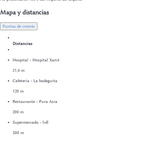
Mapa y distancias
Puntos de interés
Distancias
Hospital - Hospital Xanit
21,4 m
Cafetería - La bodeguita
120 m
Restaurante - Pura Asia
200 m
Supermercado - lidl
300 m