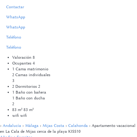
Contactar
WhatsApp
WhatsApp
Teléfono
Teléfono
Valoración
8
Ocupantes
4
1 Cama matrimonio
2 Camas individuales
3
2 Dormitorios
2
1 Baño con bañera
1 Baño con ducha
2
83 m²
83 m²
wifi
wifi
›
Andalucía
›
Málaga
›
Mijas Costa
›
Calahonda
› Apartamento vacacional
en La Cala de Mijas cerca de la playa KISS10
Añadir a favoritos