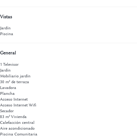
Vistas
Jardín
Piscina
General
1 Televisor
Jardín
Mobiliario jardín
30 m² de terraza
Lavadora
Plancha
Acceso Internet
Acceso Internet
Wifi
Secador
83 m² Vivienda
Calefacción central
Aire acondicionado
Piscina Comunitaria