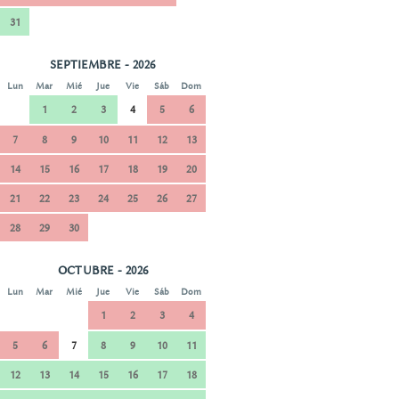
31
SEPTIEMBRE - 2026
Lun
Mar
Mié
Jue
Vie
Sáb
Dom
1
2
3
4
5
6
7
8
9
10
11
12
13
14
15
16
17
18
19
20
21
22
23
24
25
26
27
28
29
30
OCTUBRE - 2026
Lun
Mar
Mié
Jue
Vie
Sáb
Dom
1
2
3
4
5
6
7
8
9
10
11
12
13
14
15
16
17
18