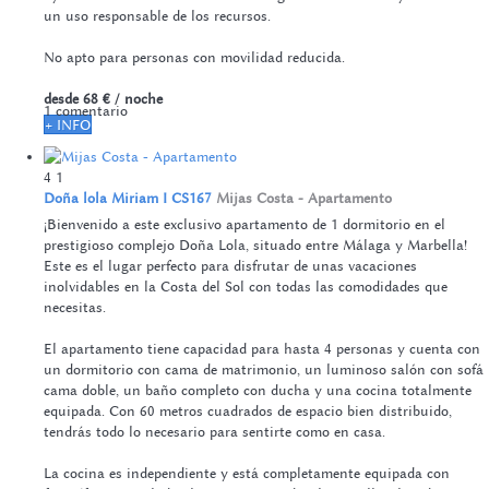
un uso responsable de los recursos.
No apto para personas con movilidad reducida.
desde
68 €
/ noche
1 comentario
+ INFO
4
1
Doña lola Miriam I CS167
Mijas Costa -
Apartamento
¡Bienvenido a este exclusivo apartamento de 1 dormitorio en el
prestigioso complejo Doña Lola, situado entre Málaga y Marbella!
Este es el lugar perfecto para disfrutar de unas vacaciones
inolvidables en la Costa del Sol con todas las comodidades que
necesitas.
El apartamento tiene capacidad para hasta 4 personas y cuenta con
un dormitorio con cama de matrimonio, un luminoso salón con sofá
cama doble, un baño completo con ducha y una cocina totalmente
equipada. Con 60 metros cuadrados de espacio bien distribuido,
tendrás todo lo necesario para sentirte como en casa.
La cocina es independiente y está completamente equipada con