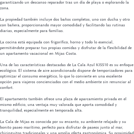
garantizando un descanso reparador tras un día de playa o explorando la
zona.
La propiedad también incluye dos baños completos, uno con ducha y otro
con bañera, proporcionando mayor comodidad y facilitando las rutinas
diarias, especialmente para familias.
La cocina está equipada con frigorífico, horno y todo lo esencial,
permitiéndote preparar tus propias comidas y disfrutar de la flexibilidad de
un apartamento vacacional en Mijas Costa.
Una de las características destacadas de La Cala Azul KISS10 es su enfoque
ecológico. El sistema de aire acondicionado dispone de temporizadores para
optimizar el consumo energético, lo que lo convierte en una excelente
opción para viajeros concienciados con el medio ambiente sin renunciar al
confort.
El apartamento también ofrece una plaza de aparcamiento privada en el
mismo edificio, una ventaja muy valorada que aporta comodidad y
tranquilidad, especialmente en temporada alta.
La Cala de Mijas es conocida por su encanto, su ambiente relajado y su
bonito paseo marítimo, perfecto para disfrutar de paseos junto al mar,
chiringuitos tradicionales y una amplia oferta gastronómica. Su proximidad